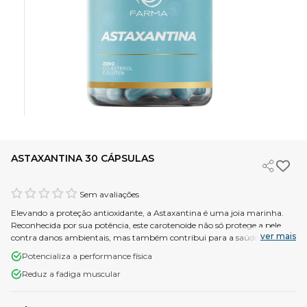
ASTAXANTINA 30 CÁPSULAS
Sem avaliações
Elevando a proteção antioxidante, a Astaxantina é uma joia marinha.
Reconhecida por sua potência, este carotenoide não só protege a pele
ver mais
contra danos ambientais, mas também contribui para a saúde ocular e
cardiovascular, oferecendo benefícios abrangentes.
Potencializa a performance física
Reduz a fadiga muscular