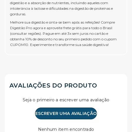
digestão e a absorção de nutrientes, incluindo aqueles com
intolerância à lactose e dificuldades na digestão de proteínas e
gorduras.
Melhore sua digestão e sinta-se bem após as refeições! Compre
Digestão Pro agora e aproveite frete grátis para todo o Brasil
(consultar regiões). Pague em até 3x sem juros no cartão e
obtenha 10% de desconto no seu primeiro pedido com o cupom
CUPOM10. Experimente e transforme sua saúde digestiva!
AVALIAÇÕES DO PRODUTO
Seja o primeiro a escrever uma avaliação
ESCREVER UMA AVALIAÇÃO
Nenhum item encontrado