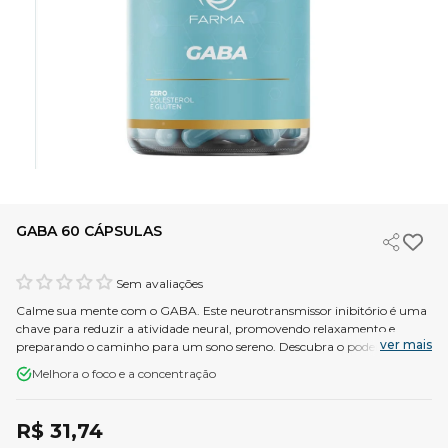
GABA 60 CÁPSULAS
Sem avaliações
Calme sua mente com o GABA. Este neurotransmissor inibitório é uma
chave para reduzir a atividade neural, promovendo relaxamento e
ver mais
preparando o caminho para um sono sereno. Descubra o poder
relaxante do GABA.
Melhora o foco e a concentração
R$ 31,74