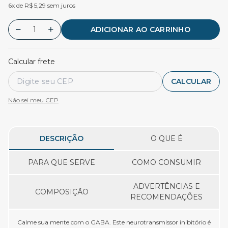
6x de R$ 5,29 sem juros
ADICIONAR AO CARRINHO
Calcular frete
CALCULAR
Não sei meu CEP
DESCRIÇÃO
O QUE É
PARA QUE SERVE
COMO CONSUMIR
ADVERTÊNCIAS E
COMPOSIÇÃO
RECOMENDAÇÕES
Calme sua mente com o GABA. Este neurotransmissor inibitório é