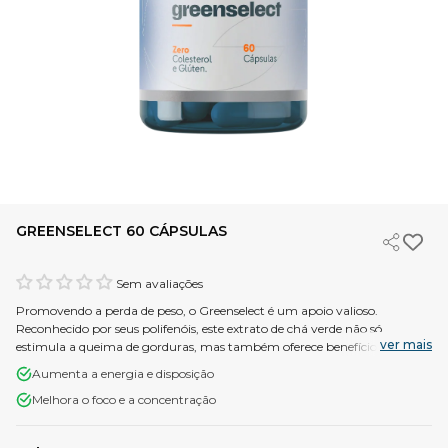
GREENSELECT 60 CÁPSULAS
Sem avaliações
Promovendo a perda de peso, o Greenselect é um apoio valioso.
Reconhecido por seus polifenóis, este extrato de chá verde não só
ver mais
estimula a queima de gorduras, mas também oferece benefícios
antioxidantes, contribuindo para um estilo de vida saudável.
Aumenta a energia e disposição
Melhora o foco e a concentração