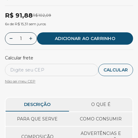
R$ 91,88
R$ 102,09
6x de R$ 15,31 sem juros
ADICIONAR AO CARRINHO
Calcular frete
CALCULAR
Não sei meu CEP
DESCRIÇÃO
O QUE É
PARA QUE SERVE
COMO CONSUMIR
ADVERTÊNCIAS E
COMPOSIÇÃO