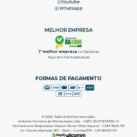
Youtube
Whatsapp
MELHOR EMPRESA
1ª melhor empresa
no Reclame
Aqui em Farmacêuticas
FORMAS DE PAGAMENTO
© 2026. Todos os direitos reservados.
Andretta Farmácia de Manipulação Ltda – CNPJ: 30.117.301/0002-41
Farmacêutico Responsável: Mayron Renan Maia Siqueira – CRM 18234 PR
Av. Vicente Machado, 957 – Batel – Curitiba/PR – CEP 80420-011