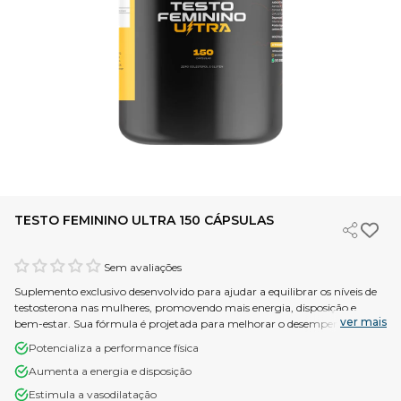
TESTO FEMININO ULTRA 150 CÁPSULAS
Sem avaliações
Suplemento exclusivo desenvolvido para ajudar a equilibrar os níveis de
testosterona nas mulheres, promovendo mais energia, disposição e
ver mais
bem-estar. Sua fórmula é projetada para melhorar o desempenho físico,
aumentar a força muscular e proporcionar mais vitalidade, sem alterar
Potencializa a performance física
o equilíbrio hormonal feminino. Ideal para mulheres que buscam
Aumenta a energia e disposição
otimizar sua performance nos treinos e aumentar sua energia no dia a
dia de forma natural e segura!
Estimula a vasodilatação