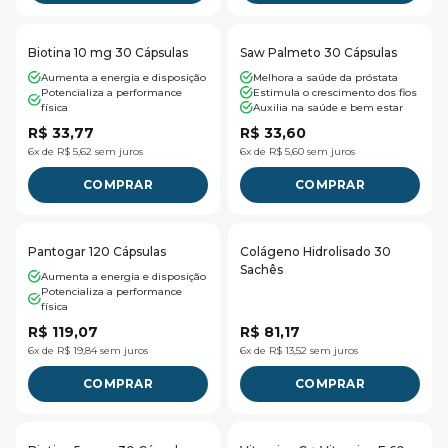
Biotina 10 mg 30 Cápsulas
Saw Palmeto 30 Cápsulas
Aumenta a energia e disposição
Melhora a saúde da próstata
Potencializa a performance
Estimula o crescimento dos fios
física
Auxilia na saúde e bem estar
R$ 33,77
R$ 33,60
6x de R$ 5,62 sem juros
6x de R$ 5,60 sem juros
COMPRAR
COMPRAR
Pantogar 120 Cápsulas
Colágeno Hidrolisado 30
Sachês
Aumenta a energia e disposição
Potencializa a performance
física
R$ 119,07
R$ 81,17
6x de R$ 19,84 sem juros
6x de R$ 13,52 sem juros
COMPRAR
COMPRAR