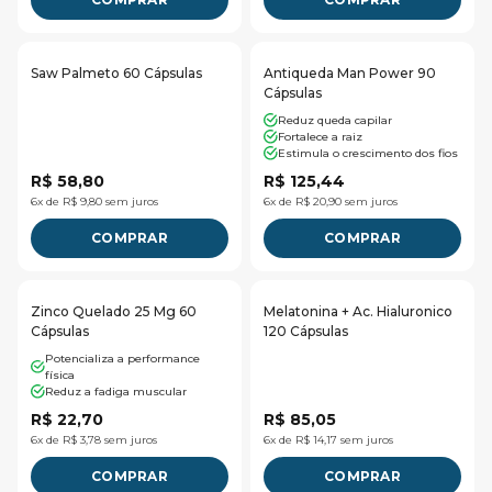
Saw Palmeto 60 Cápsulas
Antiqueda Man Power 90
Cápsulas
Reduz queda capilar
Fortalece a raiz
Estimula o crescimento dos fios
R$ 58,80
R$ 125,44
6x de R$ 9,80 sem juros
6x de R$ 20,90 sem juros
COMPRAR
COMPRAR
Zinco Quelado 25 Mg 60
Melatonina + Ac. Hialuronico
Cápsulas
120 Cápsulas
Potencializa a performance
física
Reduz a fadiga muscular
R$ 22,70
R$ 85,05
6x de R$ 3,78 sem juros
6x de R$ 14,17 sem juros
COMPRAR
COMPRAR