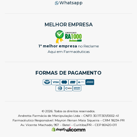
Whatsapp
MELHOR EMPRESA
1ª melhor empresa
no Reclame
Aqui em Farmacêuticas
FORMAS DE PAGAMENTO
© 2026. Todos os direitos reservados.
Andretta Farmácia de Manipulação Ltda – CNPJ: 30.117.301/0002-41
Farmacêutico Responsável: Mayron Renan Maia Siqueira – CRM 18234 PR
Av. Vicente Machado, 957 – Batel – Curitiba/PR – CEP 80420-011