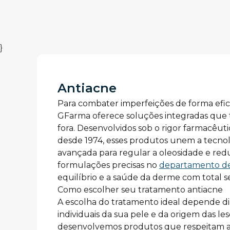
}
Antiacne
Para combater imperfeições de forma efica
GFarma oferece soluções integradas que t
fora. Desenvolvidos sob o rigor farmacêu
desde 1974, esses produtos unem a tecnol
avançada para regular a oleosidade e redu
formulações precisas no 
departamento de
equilíbrio e a saúde da derme com total 
Como escolher seu tratamento antiacne
A escolha do tratamento ideal depende di
individuais da sua pele e da origem das les
desenvolvemos produtos que respeitam a 