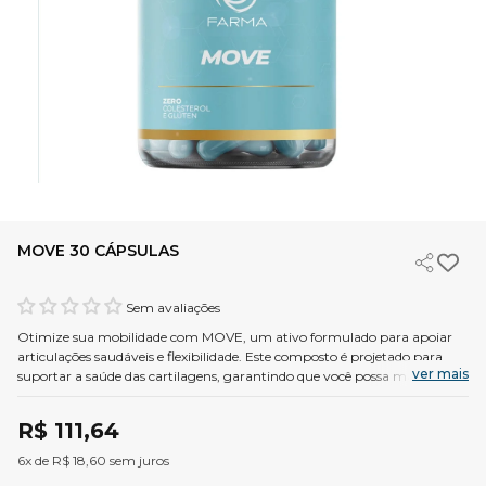
MOVE 30 CÁPSULAS
Sem avaliações
Otimize sua mobilidade com MOVE, um ativo formulado para apoiar
articulações saudáveis e flexibilidade. Este composto é projetado para
ver mais
suportar a saúde das cartilagens, garantindo que você possa manter seu
estilo de vida ativo com conforto e confiança.
R$ 111,64
6x de R$ 18,60 sem juros