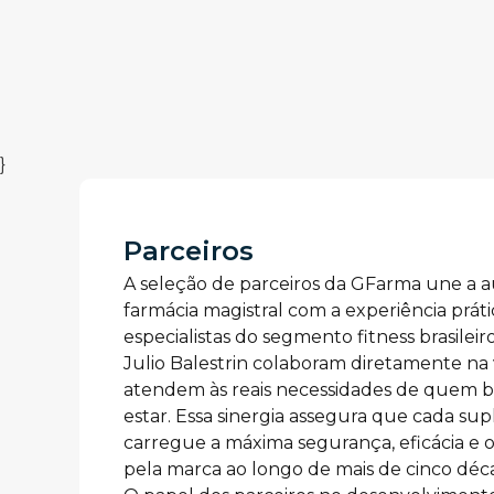
}
Parceiros
A seleção de parceiros da GFarma une a au
farmácia magistral com a experiência prátic
especialistas do segmento fitness brasilei
Julio Balestrin colaboram diretamente na
atendem às reais necessidades de quem 
estar. Essa sinergia assegura que cada su
carregue a máxima segurança, eficácia e o 
pela marca ao longo de mais de cinco déca