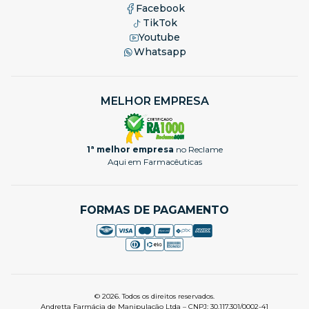
Facebook
TikTok
Youtube
Whatsapp
MELHOR EMPRESA
1ª melhor empresa
no Reclame
Aqui em Farmacêuticas
FORMAS DE PAGAMENTO
© 2026. Todos os direitos reservados.
Andretta Farmácia de Manipulação Ltda – CNPJ: 30.117.301/0002-41