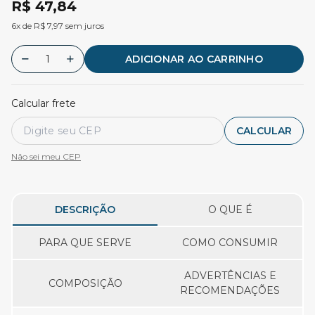
R$ 47,84
6x de R$ 7,97 sem juros
ADICIONAR AO CARRINHO
Calcular frete
CALCULAR
Não sei meu CEP
DESCRIÇÃO
O QUE É
PARA QUE SERVE
COMO CONSUMIR
ADVERTÊNCIAS E
COMPOSIÇÃO
RECOMENDAÇÕES