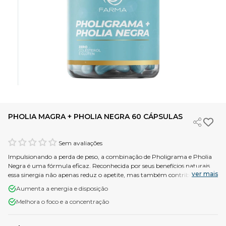
PHOLIA MAGRA + PHOLIA NEGRA 60 CÁPSULAS
Sem avaliações
Impulsionando a perda de peso, a combinação de Pholigrama e Pholia
Negra é uma fórmula eficaz. Reconhecida por seus benefícios naturais,
ver mais
essa sinergia não apenas reduz o apetite, mas também contribui para a
regulação do metabolismo, promovendo um emagrecimento saudável.
Aumenta a energia e disposição
Melhora o foco e a concentração