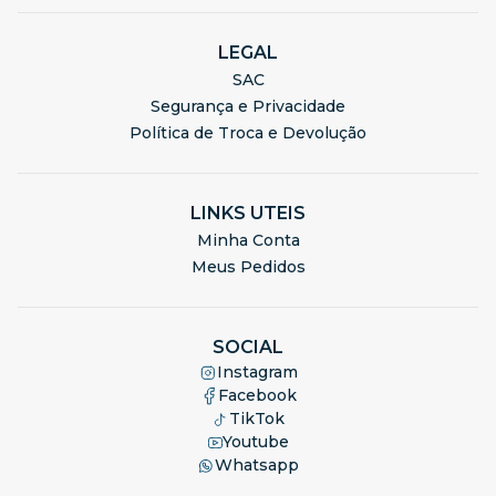
LEGAL
SAC
Segurança e Privacidade
Política de Troca e Devolução
LINKS UTEIS
Minha Conta
Meus Pedidos
SOCIAL
Instagram
Facebook
TikTok
Youtube
Whatsapp